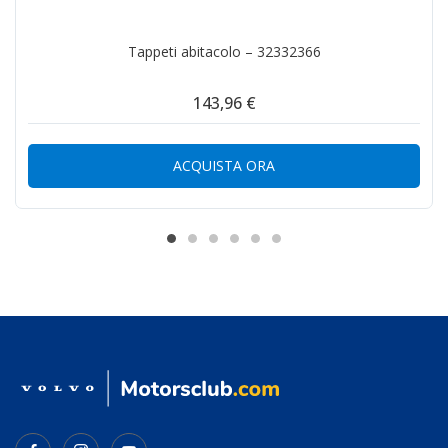
Tappeti abitacolo – 32332366
143,96 €
ACQUISTA ORA