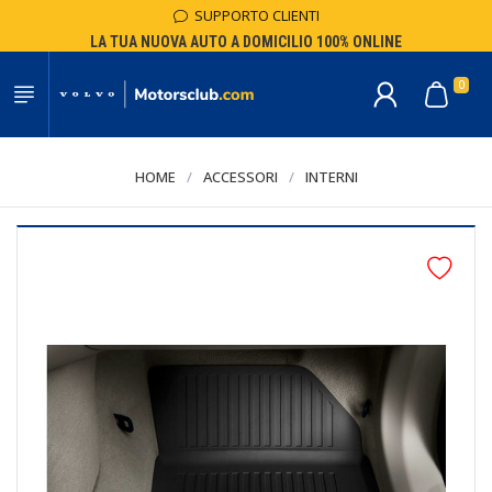
SUPPORTO CLIENTI
LA TUA NUOVA AUTO A DOMICILIO 100% ONLINE
0
HOME
/
ACCESSORI
/
INTERNI