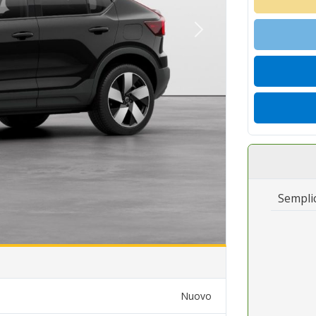
Semplic
Nuovo