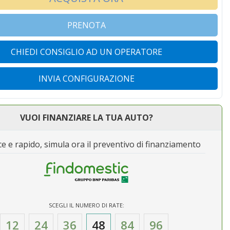
PRENOTA
CHIEDI CONSIGLIO AD UN OPERATORE
INVIA CONFIGURAZIONE
VUOI FINANZIARE LA TUA AUTO?
e e rapido, simula ora il preventivo di finanziamento
SCEGLI IL NUMERO DI RATE:
12
24
36
48
84
96