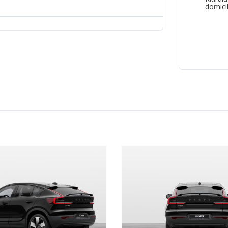
domicil