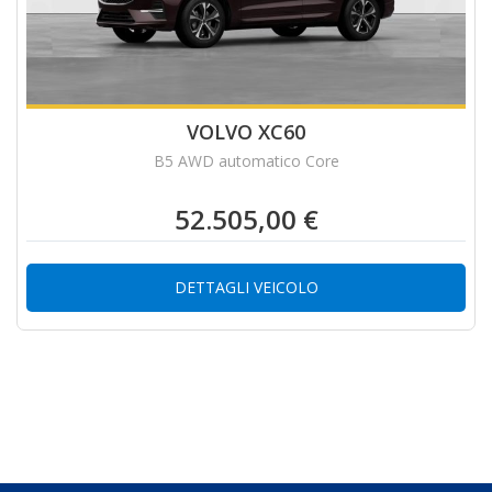
VOLVO XC60
B5 AWD automatico Core
52.505,00 €
DETTAGLI VEICOLO