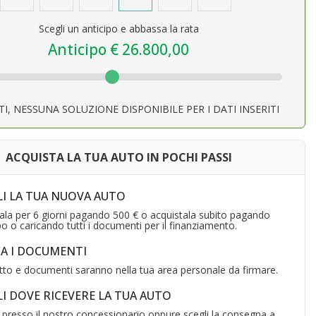
Scegli un anticipo e abbassa la rata
Anticipo €
26.800,00
TI, NESSUNA SOLUZIONE DISPONIBILE PER I DATI INSERITI
ACQUISTA LA TUA AUTO IN POCHI PASSI
LI LA TUA NUOVA AUTO
ala per 6 giorni pagando 500 € o acquistala subito pagando
ipo o caricando tutti i documenti per il finanziamento.
CA I DOCUMENTI
tto e documenti saranno nella tua area personale da firmare.
I DOVE RICEVERE LA TUA AUTO
a presso il nostro concessionario oppure scegli la consegna a