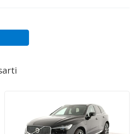
sarti