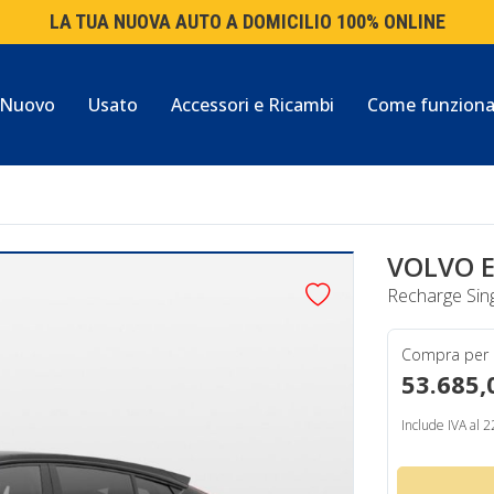
LA TUA NUOVA AUTO A DOMICILIO 100% ONLINE
Nuovo
Usato
Accessori e Ricambi
Come funzion
VOLVO 
Recharge Sin
Compra per
53.685,
Include IVA al 