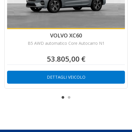
VOLVO XC60
B5 AWD automatico Core Autocarro N1
53.805,00 €
DETTAGLI VEICOLO