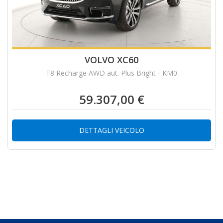
VOLVO XC60
T8 Recharge AWD aut. Plus Bright - KM0
59.307,00 €
DETTAGLI VEICOLO