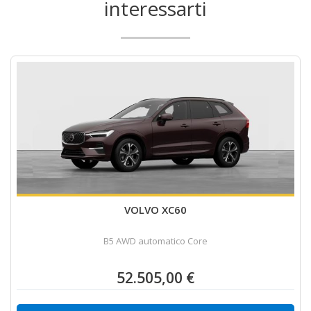
interessarti
VOLVO XC60
B5 AWD automatico Core
52.505,00 €