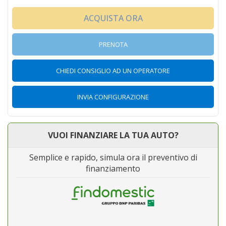
ACQUISTA ORA
PRENOTA
CHIEDI CONSIGLIO AD UN OPERATORE
INVIA CONFIGURAZIONE
VUOI FINANZIARE LA TUA AUTO?
Semplice e rapido, simula ora il preventivo di
finanziamento