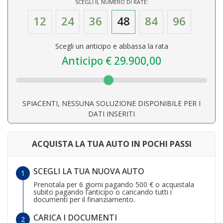
SCEGLI IL NUMERO DI RATE:
12
24
36
48
84
96
Scegli un anticipo e abbassa la rata
Anticipo €
29.900,00
SPIACENTI, NESSUNA SOLUZIONE DISPONIBILE PER I
DATI INSERITI
ACQUISTA LA TUA AUTO IN POCHI PASSI
SCEGLI LA TUA NUOVA AUTO
Prenotala per 6 giorni pagando 500 € o acquistala
subito pagando l’anticipo o caricando tutti i
documenti per il finanziamento.
CARICA I DOCUMENTI