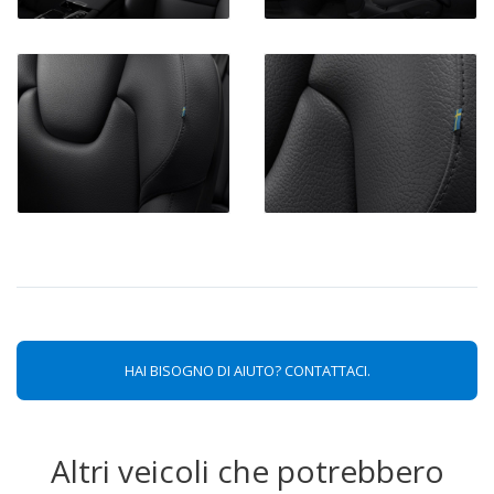
HAI BISOGNO DI AIUTO? CONTATTACI.
Altri veicoli che potrebbero