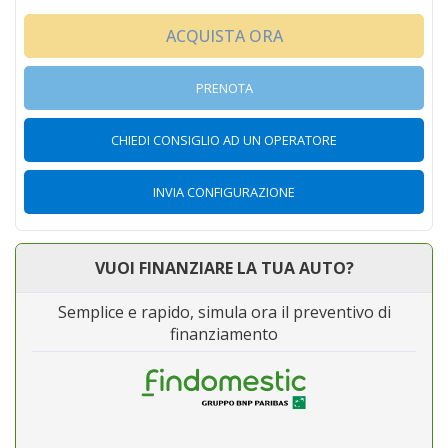
ACQUISTA ORA
PRENOTA
CHIEDI CONSIGLIO AD UN OPERATORE
INVIA CONFIGURAZIONE
VUOI FINANZIARE LA TUA AUTO?
Semplice e rapido, simula ora il preventivo di
finanziamento