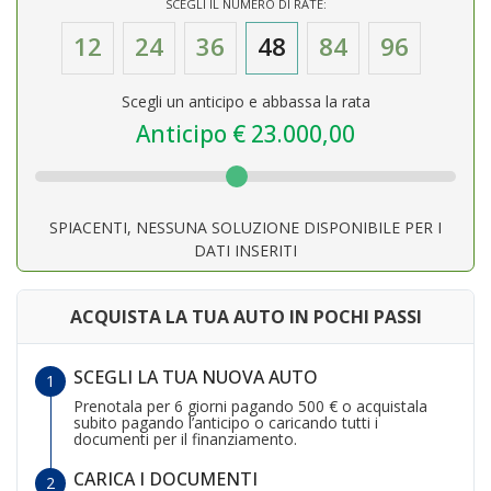
SCEGLI IL NUMERO DI RATE:
12
24
36
48
84
96
Scegli un anticipo e abbassa la rata
Anticipo €
23.000,00
SPIACENTI, NESSUNA SOLUZIONE DISPONIBILE PER I
DATI INSERITI
ACQUISTA LA TUA AUTO IN POCHI PASSI
SCEGLI LA TUA NUOVA AUTO
Prenotala per 6 giorni pagando 500 € o acquistala
subito pagando l’anticipo o caricando tutti i
documenti per il finanziamento.
CARICA I DOCUMENTI