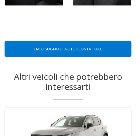
HAI BISOGNO DI AIUTO? CONTATTACI.
Altri veicoli che potrebbero
interessarti