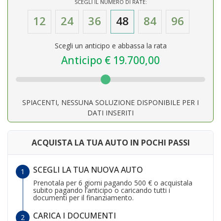
SCEGLI IL NUMERO DI RATE:
12
24
36
48
84
96
Scegli un anticipo e abbassa la rata
Anticipo €
19.700,00
SPIACENTI, NESSUNA SOLUZIONE DISPONIBILE PER I
DATI INSERITI
ACQUISTA LA TUA AUTO IN POCHI PASSI
SCEGLI LA TUA NUOVA AUTO
Prenotala per 6 giorni pagando 500 € o acquistala
subito pagando l’anticipo o caricando tutti i
documenti per il finanziamento.
CARICA I DOCUMENTI