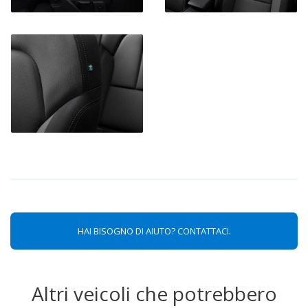
HAI BISOGNO DI AIUTO? CONTATTACI.
Altri veicoli che potrebbero