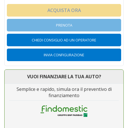
ACQUISTA ORA
PRENOTA
CHIEDI CONSIGLIO AD UN OPERATORE
INVIA CONFIGURAZIONE
VUOI FINANZIARE LA TUA AUTO?
Semplice e rapido, simula ora il preventivo di
finanziamento