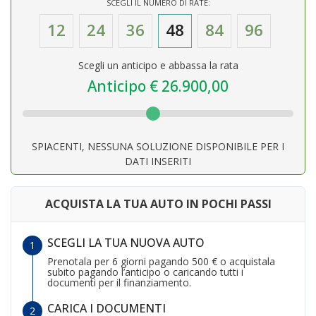
SCEGLI IL NUMERO DI RATE:
12
24
36
48
84
96
Scegli un anticipo e abbassa la rata
Anticipo €
26.900,00
SPIACENTI, NESSUNA SOLUZIONE DISPONIBILE PER I
DATI INSERITI
ACQUISTA LA TUA AUTO IN POCHI PASSI
SCEGLI LA TUA NUOVA AUTO
Prenotala per 6 giorni pagando 500 € o acquistala
subito pagando l’anticipo o caricando tutti i
documenti per il finanziamento.
CARICA I DOCUMENTI