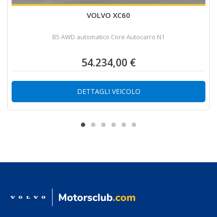
VOLVO XC60
B5 AWD automatico Core Autocarro N1
54.234,00 €
DETTAGLI VEICOLO