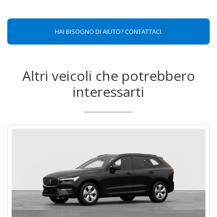
HAI BISOGNO DI AIUTO? CONTATTACI.
Altri veicoli che potrebbero
interessarti