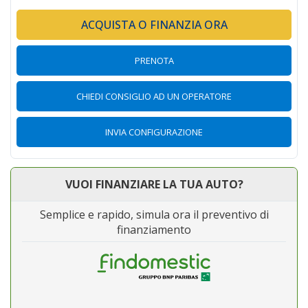
ACQUISTA O FINANZIA ORA
PRENOTA
CHIEDI CONSIGLIO AD UN OPERATORE
INVIA CONFIGURAZIONE
VUOI FINANZIARE LA TUA AUTO?
Semplice e rapido, simula ora il preventivo di
finanziamento