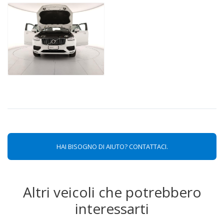
HAI BISOGNO DI AIUTO? CONTATTACI.
Altri veicoli che potrebbero
interessarti