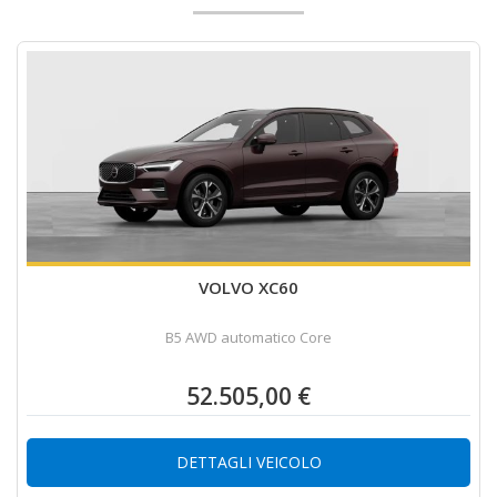
VOLVO XC60
B5 AWD automatico Core
52.505,00 €
DETTAGLI VEICOLO