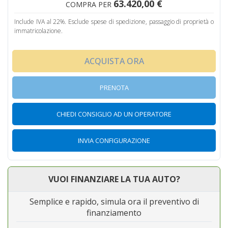
63.420,00 €
COMPRA PER
Include IVA al 22%. Esclude spese di spedizione, passaggio di proprietà o
immatricolazione.
ACQUISTA ORA
PRENOTA
CHIEDI CONSIGLIO AD UN OPERATORE
INVIA CONFIGURAZIONE
VUOI FINANZIARE LA TUA AUTO?
Semplice e rapido, simula ora il preventivo di
finanziamento